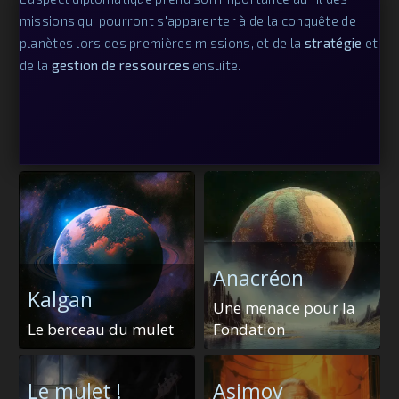
missions qui pourront s'apparenter à de la conquête de
planètes lors des premières missions, et de la
stratégie
et
de la
gestion de ressources
ensuite.
Anacréon
Kalgan
Une menace pour la
Le berceau du mulet
Fondation
Le mulet !
Asimov