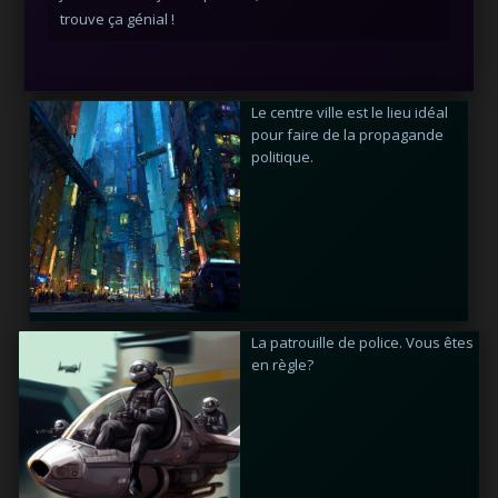
toutes les possibilités du jeu. Pourtant Fondation ne
nécéssite que quelques minutes d'attention par jour.
Le centre ville est le lieu idéal
pour faire de la propagande
politique.
La patrouille de police. Vous êtes
en règle?