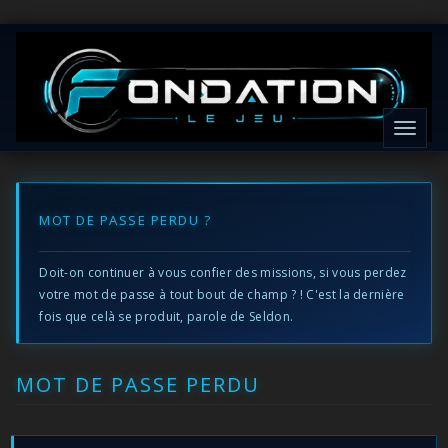
Togg
navig
MOT DE PASSE PERDU ?
Doit-on continuer à vous confier des missions, si vous perdez
votre mot de passe à tout bout de champ ? ! C'est la dernière
fois que celà se produit, parole de Seldon.
MOT DE PASSE PERDU